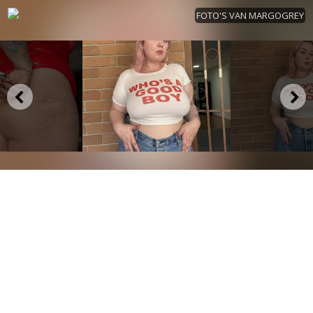
FOTO'S VAN MARGOGREY