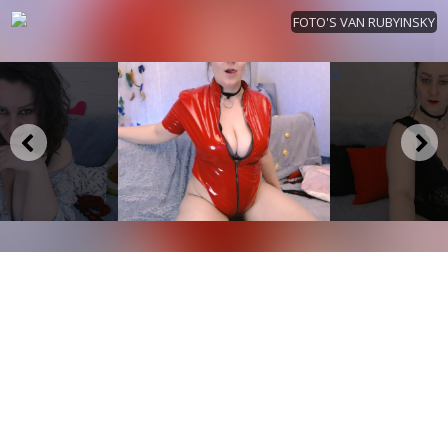
FOTO'S VAN RUBYINSKY