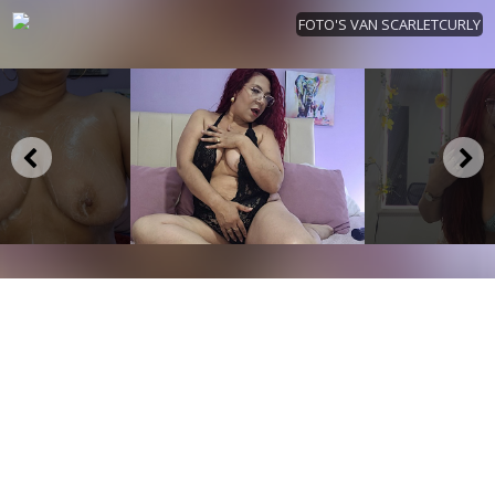
FOTO'S VAN SCARLETCURLY