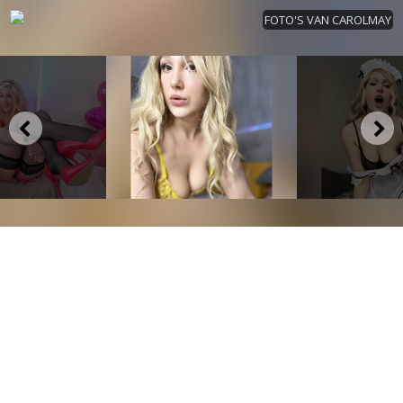
FOTO'S VAN CAROLMAY