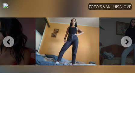
FOTO'S VAN LUISALOVE