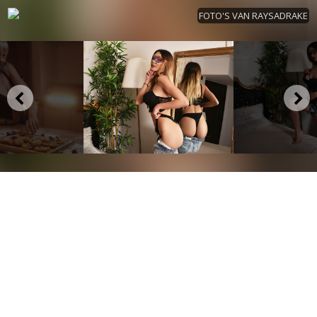
FOTO'S VAN RAYSADRAKE